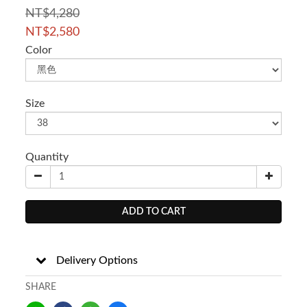
NT$4,280
NT$2,580
Color
Size
Quantity
ADD TO CART
Delivery Options
SHARE