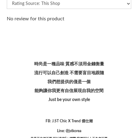
No review for this product
時尚是一種品味 質感不須用金錢衡量
流行可以自己創造 不需要盲目地跟隨
我們想提供的僅是一個
能夠讓你我更有自信展現自我的空間
Just be your own style
FB: J.ST Chic X Trend 傑仕潮
Line: @jstkorea