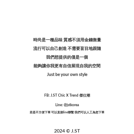
時尚是一種品味 質感不須用金錢衡量
流行可以自己創造 不需要盲目地跟隨
我們想提供的僅是一個
能夠讓你我更有自信展現自我的空間
Just be your own style
FB: J.ST Chic X Trend 傑仕潮
Line: @jstkorea
若是不方便下單 可以直接line聯繫 我們可以人工為您下單
2024 © J.ST