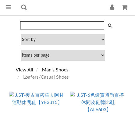
View All
Man's Shoes
Loafers/Casual Shoes