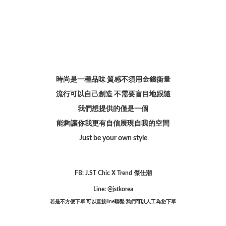
時尚是一種品味 質感不須用金錢衡量
流行可以自己創造 不需要盲目地跟隨
我們想提供的僅是一個
能夠讓你我更有自信展現自我的空間
Just be your own style
FB: J.ST Chic X Trend 傑仕潮
Line: @jstkorea
若是不方便下單 可以直接line聯繫 我們可以人工為您下單