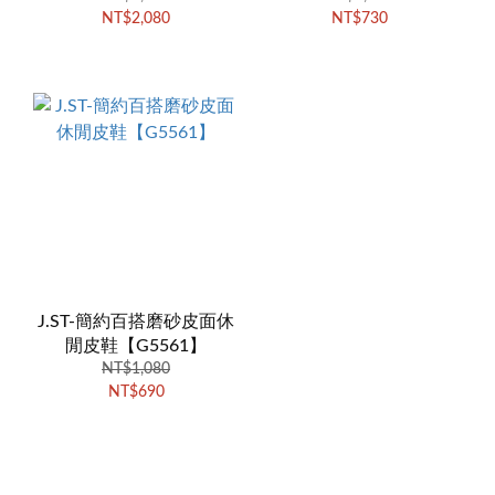
NT$2,080
NT$730
J.ST-簡約百搭磨砂皮面休
閒皮鞋【G5561】
NT$1,080
NT$690