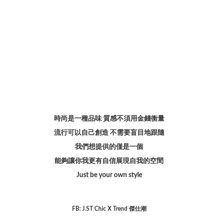
時尚是一種品味 質感不須用金錢衡量
流行可以自己創造 不需要盲目地跟隨
我們想提供的僅是一個
能夠讓你我更有自信展現自我的空間
Just be your own style
FB: J.ST Chic X Trend 傑仕潮