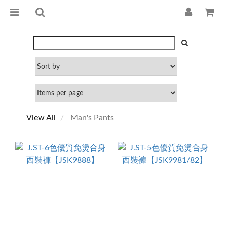
View All
Man's Pants