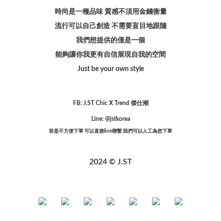
時尚是一種品味 質感不須用金錢衡量
流行可以自己創造 不需要盲目地跟隨
我們想提供的僅是一個
能夠讓你我更有自信展現自我的空間
Just be your own style
FB: J.ST Chic X Trend 傑仕潮
Line: @jstkorea
若是不方便下單 可以直接line聯繫 我們可以人工為您下單
2024 © J.ST