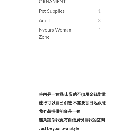
ORNAMENT
Pet Supplies
1
Adult
3
Nyours Woman
Zone
時尚是一種品味 質感不須用金錢衡量
流行可以自己創造 不需要盲目地跟隨
我們想提供的僅是一個
能夠讓你我更有自信展現自我的空間
Just be your own style