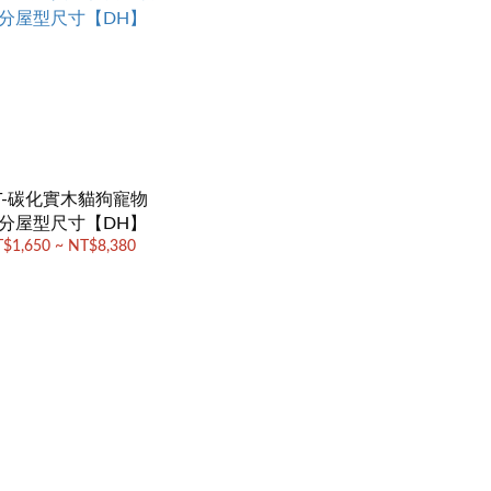
ST-碳化實木貓狗寵物
/分屋型尺寸【DH】
$1,650 ~ NT$8,380