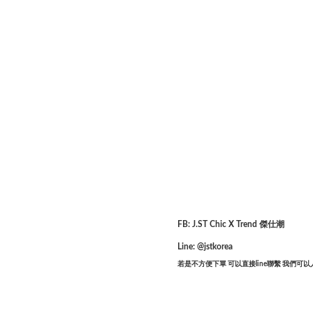
FB: J.ST Chic X Trend 傑仕潮
Line: @jstkorea
若是不方便下單 可以直接line聯繫 我們可