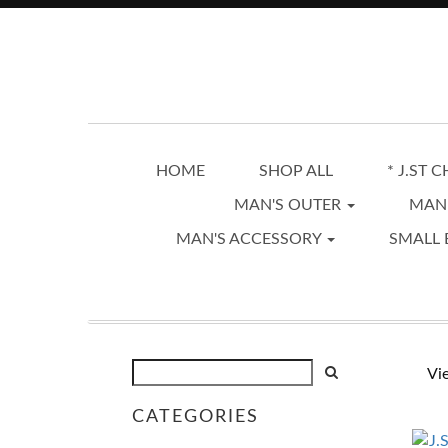
HOME
SHOP ALL
* J.ST 
MAN'S OUTER
MAN
MAN'S ACCESSORY
SMALL 
Vi
CATEGORIES