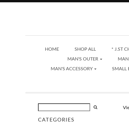
HOME
SHOP ALL
* J.ST 
MAN'S OUTER
MAN
MAN'S ACCESSORY
SMALL 
Vi
CATEGORIES