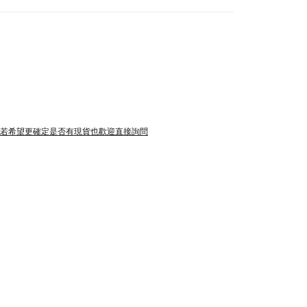
是若希望更確定是否有現貨也歡迎直接詢問