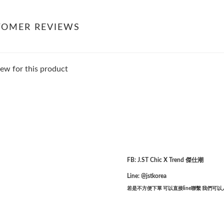
TOMER REVIEWS
ew for this product
FB: J.ST Chic X Trend 傑仕潮
Line: @jstkorea
若是不方便下單 可以直接line聯繫 我們可