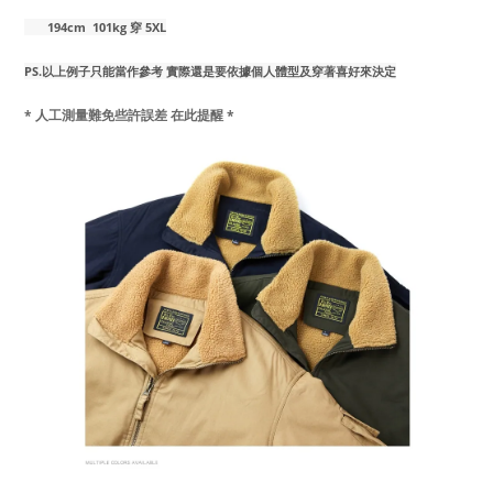
194cm 101kg 穿 5XL
PS.以上例子只能當作參考 實際還是要依據個人體型及穿著喜好來決定
* 人工測量難免些許誤差 在此提醒 *