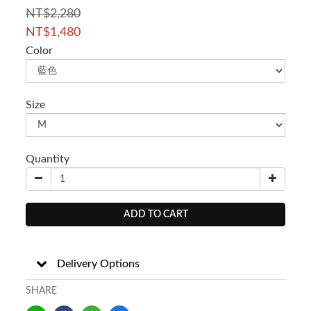
NT$2,280
NT$1,480
Color
Size
Quantity
ADD TO CART
Delivery Options
SHARE