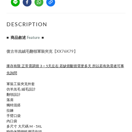
DESCRIPTION
■ 商品敘述
Feature
■
復古羊羔絨毛翻領軍裝夾克【XX76K79】
庫存有限 正常需調貨 3 ~ 5天左右 若缺貨斷貨需更多天 所以若有急需者可事
先詢問
軍裝工裝夾克外套
仿羊羔毛 絨毛設計
翻領設計
落肩
獨特混搭
拉鍊
手臂口袋
內口袋
多尺寸 大尺碼 M - 5XL
時尚休閒個性潮流街頭