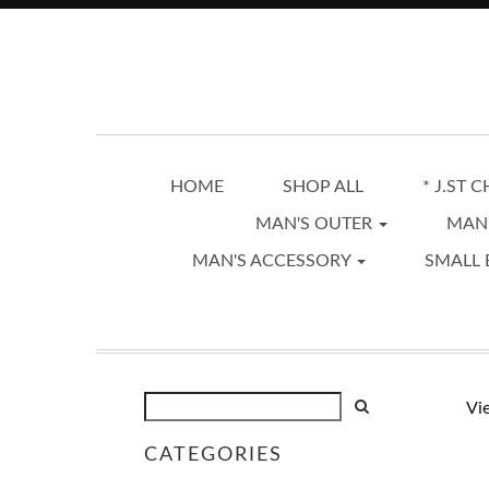
HOME
SHOP ALL
* J.ST 
MAN'S OUTER
MAN
MAN'S ACCESSORY
SMALL 
Vi
CATEGORIES