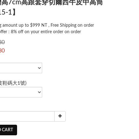
T-增高7cm高跟套穿切爾西牛皮中高筒
5-1】
 amount up to $999 NT , Free Shipping on order
offer : 8% off on your entire order on order
80
80
皮鞋碼大1號)
 CART