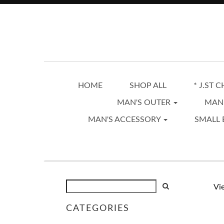
HOME
SHOP ALL
* J.ST 
MAN'S OUTER
MAN
MAN'S ACCESSORY
SMALL 
Vi
CATEGORIES