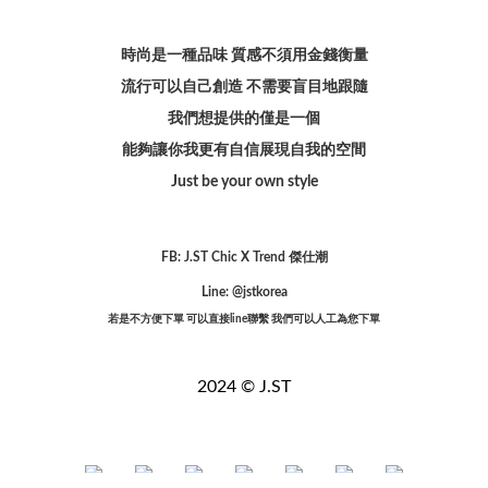
時尚是一種品味 質感不須用金錢衡量
流行可以自己創造 不需要盲目地跟隨
我們想提供的僅是一個
能夠讓你我更有自信展現自我的空間
Just be your own style
FB: J.ST Chic X Trend 傑仕潮
Line: @jstkorea
若是不方便下單 可以直接line聯繫 我們可以人工為您下單
2024 © J.ST