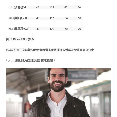
L (換算後XL) 46 112
63 66
XL (換算後2XL) 48 116
64 68
2XL (換算後3XL) 50 120
65 70
例:
175cm 65kg 穿 M
PS.以上例子只能當作參考 實際還是要依據個人體型及穿著喜好來決定
* 人工測量難免些許誤差 在此提醒 *