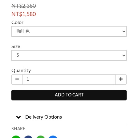
NT$2,380
NT$1,580
Color
Size
Quantity
ADD TO CART
Delivery Options
SHARE