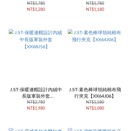
NT$1,780
NT$1,780
NT$1,280
NT$1,180
J.ST-保暖連帽設計內絨中
J.ST-素色棒球領純棉布飛
長版軍裝外套
行夾克【XX64J06】
【XX68J56】
NT$2,780
NT$1,580
NT$1,980
NT$1,080