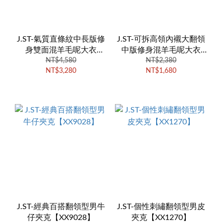
J.ST-氣質直條紋中長版修
J.ST-可拆高領內襯大翻領
身雙面混羊毛呢大衣
中版修身混羊毛呢大衣
【LAN7305】
NT$4,580
【LAN912】
NT$2,380
NT$3,280
NT$1,680
J.ST-經典百搭翻領型男牛
J.ST-個性刺繡翻領型男皮
仔夾克【XX9028】
夾克【XX1270】