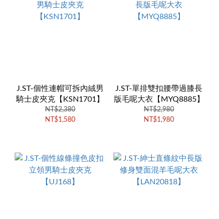
J.ST-個性連帽可拆內絨男
J.ST-單排雙扣腰帶過膝長
騎士皮夾克【KSN1701】
版毛呢大衣【MYQ8885】
NT$2,380
NT$2,980
NT$1,580
NT$1,980