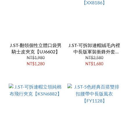
J.ST-翻領個性立體口袋男
J.ST-可拆卸連帽絨毛內裡
騎士皮夾克【UJ6602】
中長版軍裝衝鋒外套
NT$1,980
【XX8186】
NT$2,580
NT$1,280
NT$1,680