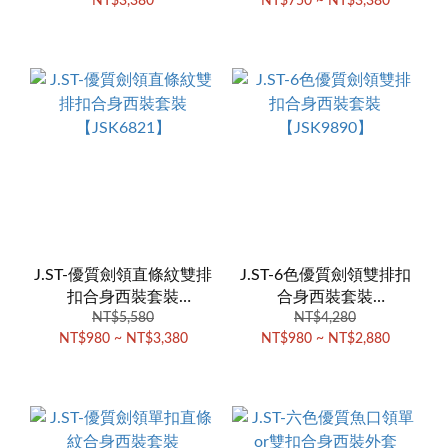
NT$3,380
NT$750 ~ NT$3,380
J.ST-優質劍領直條紋雙排
J.ST-6色優質劍領雙排扣
扣合身西裝套裝
合身西裝套裝
【JSK6821】
NT$5,580
【JSK9890】
NT$4,280
NT$980 ~ NT$3,380
NT$980 ~ NT$2,880