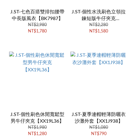
J.ST-七色百搭雙排扣腰帶
J.ST-個性水洗刷色立領拉
中長版風衣【BK7987】
鍊短版牛仔夾克
NT$2,980
【MYQ210399】
NT$2,280
NT$1,780
NT$1,580
J.ST-個性刷色休閒寬鬆型
J.ST-夏季連帽輕薄防曬衣
男牛仔夾克【XX19L36】
沙灘外套【XX1J938】
NT$1,980
NT$1,080
NT$1,280
NT$790