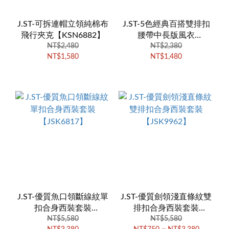
J.ST-可拆連帽立領純棉布
J.ST-5色經典百搭雙排扣
飛行夾克【KSN6882】
腰帶中長版風衣
NT$2,480
【FY1128】
NT$2,380
NT$1,580
NT$1,480
J.ST-優質魚口領斷線紋單
J.ST-優質劍領淺直條紋雙
扣合身西裝套裝
排扣合身西裝套裝
【JSK6817】
NT$5,580
【JSK9962】
NT$5,580