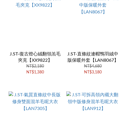
J.ST-復古燈心絨翻領羔毛
J.ST-直條紋連帽鴨羽絨中
夾克【XX9822】
版保暖外套【LAN8067】
NT$2,180
NT$4,680
NT$1,380
NT$3,180