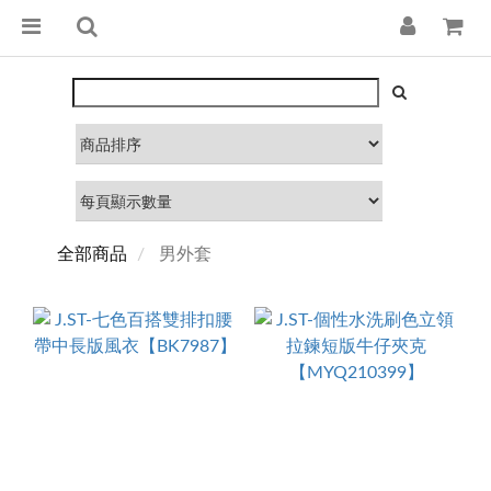
全部商品
男外套