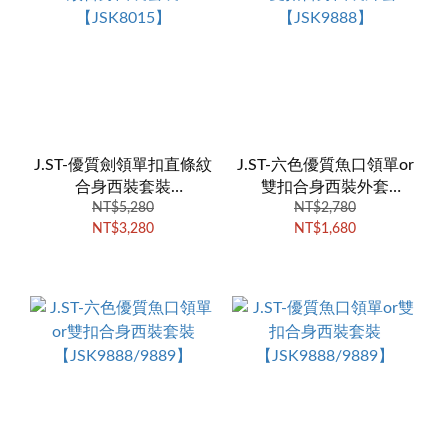
J.ST-優質劍領單扣直條紋
J.ST-六色優質魚口領單or
合身西裝套裝
雙扣合身西裝外套
【JSK8015】
NT$5,280
【JSK9888】
NT$2,780
NT$3,280
NT$1,680