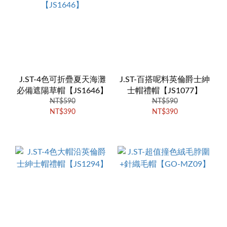
J.ST-4色可折疊夏天海灘
J.ST-百搭呢料英倫爵士紳
必備遮陽草帽【JS1646】
士帽禮帽【JS1077】
NT$590
NT$590
NT$390
NT$390