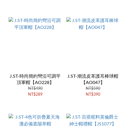
J.ST-時尚簡約彎沿可調平
J.ST-潮流皮革護耳棒球帽
頂軍帽【AO228】
【AO047】
NT$490
NT$590
NT$289
NT$390