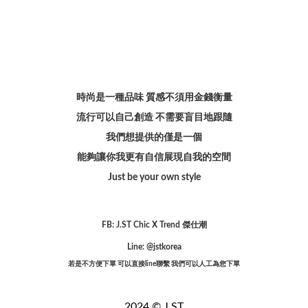
時尚是一種品味 質感不須用金錢衡量
流行可以自己創造 不需要盲目地跟隨
我們想提供的僅是一個
能夠讓你我更有自信展現自我的空間
Just be your own style
FB: J.ST Chic X Trend 傑仕潮
Line: @jstkorea
若是不方便下單 可以直接line聯繫 我們可以人工為您下單
2024 © J.ST