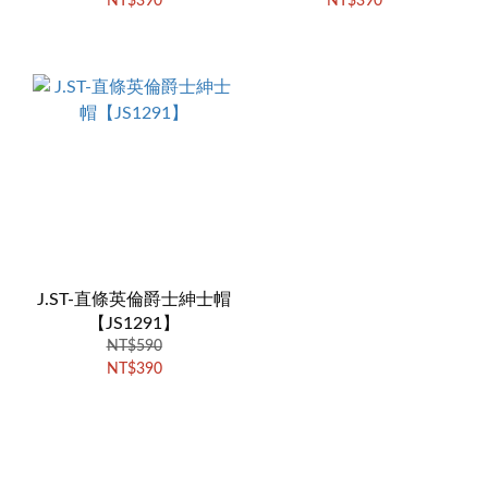
NT$390
NT$390
J.ST-直條英倫爵士紳士帽
【JS1291】
NT$590
NT$390