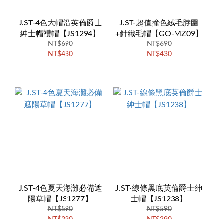
J.ST-4色大帽沿英倫爵士
J.ST-超值撞色絨毛脖圍
紳士帽禮帽【JS1294】
+針織毛帽【GO-MZ09】
NT$690
NT$690
NT$430
NT$430
J.ST-4色夏天海灘必備遮
J.ST-線條黑底英倫爵士紳
陽草帽【JS1277】
士帽【JS1238】
NT$590
NT$590