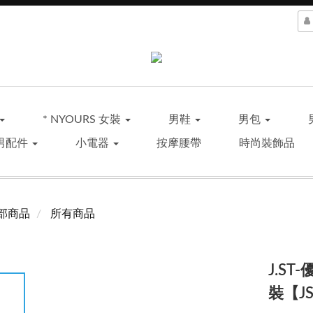
* NYOURS 女裝
男鞋
男包
男配件
小電器
按摩腰帶
時尚裝飾品
部商品
所有商品
J.S
裝【JS