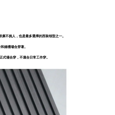
群廣不挑人，也是最多選擇的西裝領型之一。
酒會和婚禮場合穿著。
於正式場合穿，不適合日常工作穿。