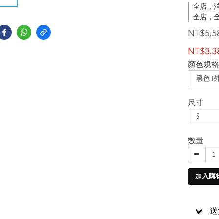
全店，消
全店，全
NT$5,5
NT$3,3
顏色規格
尺寸
數量
加入購
送