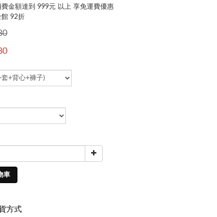
費金額達到 999元 以上 享免運費優惠
館 92折
80
80
物車
貨方式