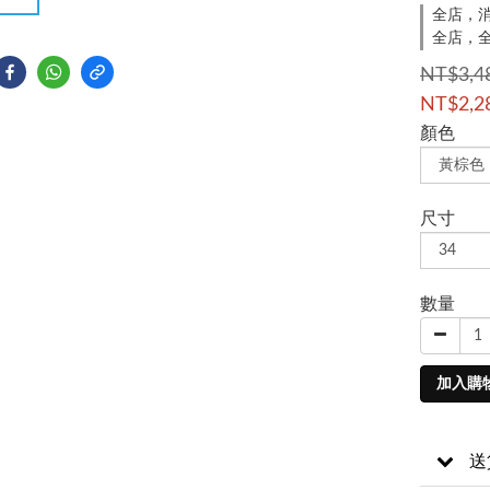
全店，消
全店，全
NT$3,4
NT$2,2
顏色
尺寸
數量
加入購
送