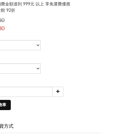
費金額達到 999元 以上 享免運費優惠
館 92折
80
80
物車
貨方式