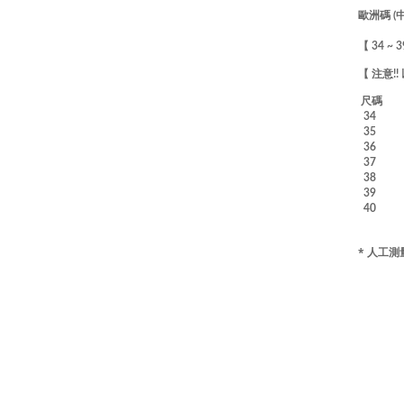
歐洲碼 (
【 34 ~ 
【 注意
尺碼 
34 2
35 
36 2
37 
38 2
39 
40 2
* 人工測