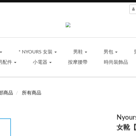
* NYOURS 女裝
男鞋
男包
男配件
小電器
按摩腰帶
時尚裝飾品
部商品
所有商品
Nyo
女靴【