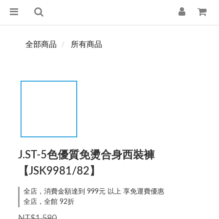
全部商品
所有商品
J.ST-5色優質免燙合身西裝褲
【JSK9981/82】
全店，消費金額達到 999元 以上 享免運費優惠
全店，全館 92折
NT$1,580