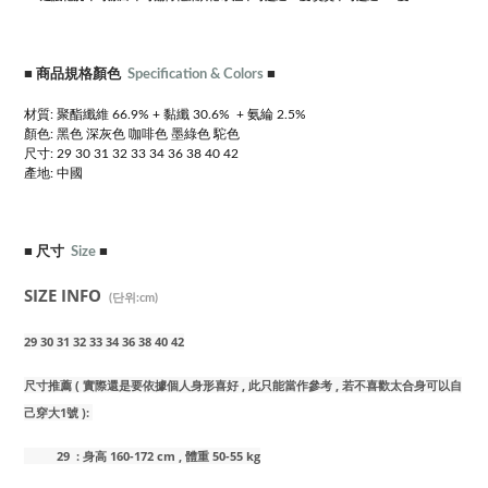
■
商品規格顏色
Specification & Colors
■
材質: 聚酯纖維 66.9% + 黏
纖 30.6% + 氨綸 2.5%
顏色: 黑色 深灰色 咖啡色 墨綠色 駝色
尺寸: 29 30 31 32 33 34 36 38 40 42
產地: 中國
■
尺寸
Size
■
SIZE INFO
(단위:cm)
29 30 31 32 33 34 36 38 40 42
尺寸推薦
( 實際還是要依據個人身形喜好 , 此只能當作參考 , 若不喜歡太合身可以自
己穿大1號 ):
29 : 身高 160-172 cm , 體重 50-55 kg