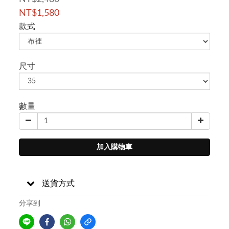
NT$1,580
款式
尺寸
數量
加入購物車
送貨方式
分享到