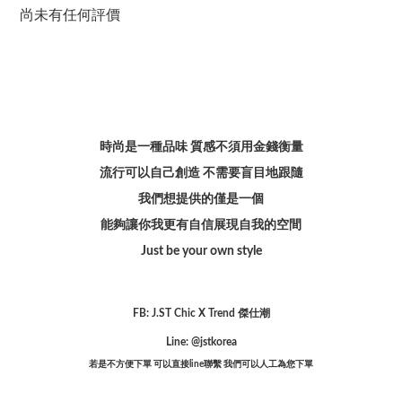
尚未有任何評價
時尚是一種品味 質感不須用金錢衡量
流行可以自己創造 不需要盲目地跟隨
我們想提供的僅是一個
能夠讓你我更有自信展現自我的空間
Just be your own style
FB: J.ST Chic X Trend 傑仕潮
Line: @jstkorea
若是不方便下單 可以直接line聯繫 我們可以人工為您下單