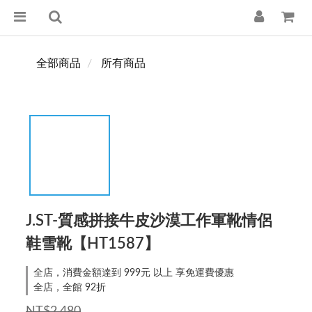
全部商品
所有商品
J.ST-質感拼接牛皮沙漠工作軍靴情侶
鞋雪靴【HT1587】
全店，消費金額達到 999元 以上 享免運費優惠
全店，全館 92折
NT$2,480