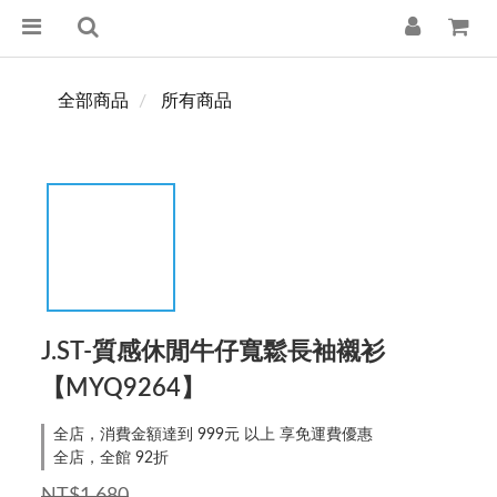
全部商品
所有商品
J.ST-質感休閒牛仔寬鬆長袖襯衫
【MYQ9264】
全店，消費金額達到 999元 以上 享免運費優惠
全店，全館 92折
NT$1,680