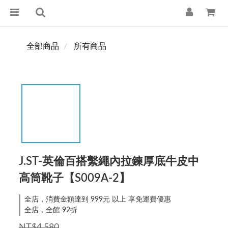
全部商品
所有商品
J.ST-英倫百搭繫繩內拉鍊厚底牛皮中
高筒靴子【S009A-2】
全店，消費金額達到 999元 以上 享免運費優惠
全店，全館 92折
NT$4,580