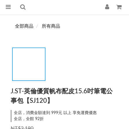
全部商品
所有商品
J.ST-英倫優質帆布配皮15.6吋筆電公
事包【SJ120】
全店，消費金額達到 999元 以上 享免運費優惠
全店，全館 92折
NT$2,180