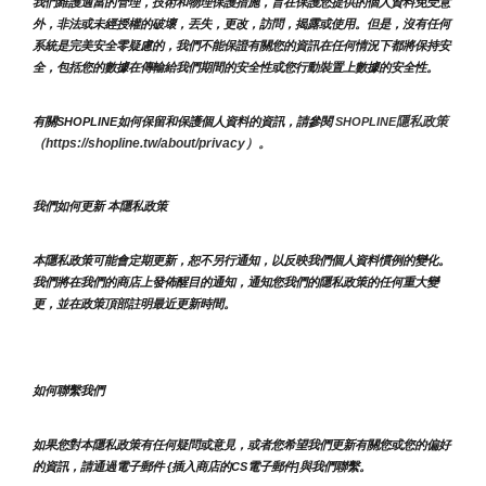
我們維護適當的管理，技術和物理保護措施，旨在保護您提供的個人資料免受意
外，非法或未經授權的破壞，丟失，更改，訪問，揭露或使用。但是，沒有任何
系統是完美安全零疑慮的，我們不能保證有關您的資訊在任何情況下都將保持安
全，包括您的數據在傳輸給我們期間的安全性或您行動裝置上數據的安全性。
隱私政策 
有關SHOPLINE如何保留和保護個人資料的資訊，請參閱 
SHOPLINE
（https://shopline.tw/about/privacy）。 
我們如何更新 本隱私政策 
本隱私政策可能會定期更新，恕不另行通知，以反映我們個人資料慣例的變化。
我們將在我們的商店上發佈醒目的通知，通知您我們的隱私政策的任何重大變
更，並在政策頂部註明最近更新時間。
如何聯繫我們
如果您對本隱私政策有任何疑問或意見，或者您希望我們更新有關您或您的偏好
的資訊，請通過電子郵件 {插入商店的CS電子郵件]與我們聯繫。