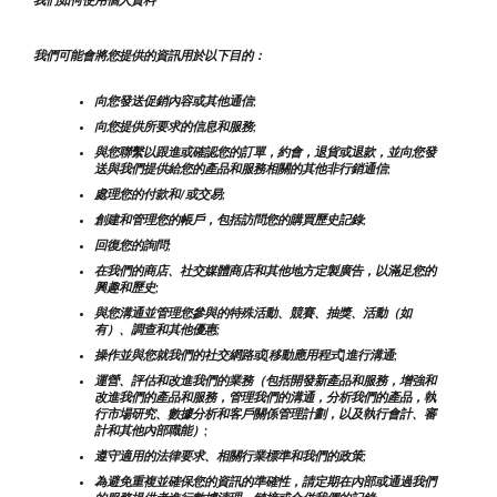
我們如何使用個人資料
我們可能會將您提供的資訊用於以下目的：
向您發送促銷內容或其他通信;
向您提供所要求的信息和服務;
與您聯繫以跟進或確認您的訂單，約會，退貨或退款，並向您發
送與我們提供給您的產品和服務相關的其他非行銷通信;
處理您的付款和/或交易;
創建和管理您的帳戶，包括訪問您的購買歷史記錄;
回復您的詢問;
在我們的商店、社交媒體商店和其他地方定製廣告，以滿足您的
興趣和歷史;
與您溝通並管理您參與的特殊活動、競賽、抽獎、活動（如
有）、調查和其他優惠;
操作並與您就我們的社交網路或[移動應用程式]進行溝通;
運營、評估和改進我們的業務（包括開發新產品和服務，增強和
改進我們的產品和服務，管理我們的溝通，分析我們的產品，執
行市場研究、數據分析和客戶關係管理計劃，以及執行會計、審
計和其他內部職能）;
遵守適用的法律要求、相關行業標準和我們的政策;
為避免重複並確保您的資訊的準確性，請定期在內部或通過我們