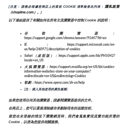
隱私政策
[注意： 請務必根據您商店上的當前 COOKIE 清單檢查此列表： 
（shopline.com）。
]
以下連結提供了有關如何在所有主流瀏覽器中控制 Cookie 的說明：
谷歌瀏覽器：
https://support.google.com/chrome/answer/95647?hl=en
IE：https://support.microsoft.com/en-
us/help/260971/description-of-cookies
Safari（桌面版）：https://support.apple.com/kb/PH5042?
locale=en_US
火狐瀏覽器：https://support.mozilla.org/en-US/kb/cookies-
information-websites-store-on-your-computer?
redirectlocale=en-US&redirectslug=Cookies
歌劇：https://www.opera.com/zh-cn/help
[注： 插入其他使用的廣告服務]
如果您使用任何其他瀏覽器，請參閱瀏覽器提供的文件。
在商店上，您可以通過清除緩存來刪除現有的追蹤技術。
當您在未登錄的情況下瀏覽網頁時，我們會蒐集實現流覽功能所需的
Cookie，以便為您提供相關服務。