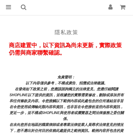
隱私政策
商店建置中，以下資訊為尚未更新，實際政策
仍需與商家聯繫確認。
免責聲明： 
以下內容僅供參考，不構成廣告、招攬或法律建議。
在發佈如下政策之前，您應該諮詢獨立的法律意見。您應仔細閱讀
SHOPLINE以下提供的資訊，並根據您的實際需要修改，刪除或添加所有
和任何條款及內容。令您接觸以下範例內容或此處包含的任何連結並非旨
在令您使用或傳輸此類內容和資訊，也非旨在令您接收這些內容和資訊，
更近一步，並不構成SHOPLINE與使用者或瀏覽器
之
間法律服務之委任關
係。
在未向您所在地區的職業律師或者專業法律從業人員尋求法律意見的情況
下，您不應出於任何目的依賴此處提供之範例資訊。範例內容所包含的資