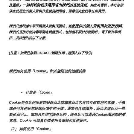
」一節所載的程序選擇退出我們的直接促銷
及選擇
。如您有需要，本行必須
停止使用您的個人資料作直接促銷用途，而毋須向您收取任何費用。
您提供的個人資料用於直接行銷
我們只會根據中華民國個人資料保護法，將
。
我們的直接行銷內容可能有幾種形式，包括但不限於行銷郵件、電子郵件和簡
訊，其詳情列於以下小節。
[注意：如果已啟動 COOKIE/追蹤技術，請插入以下部分]
我們如何使用「Cookie」和其他類似的追蹤技術
什麼是「Cookie」
Cookie是商店伺服器在登錄商店或瀏覽商店內容時存儲在您的電腦，手機
或任何其他智慧終端設備中的小檔，通常包含標識符，商店名稱以及一些
數位和字元。當您再次訪問該商店時，該商店可以通過Cookie識別您的瀏
覽器。Cookie 可能會存儲使用者偏好和其他資訊。
（2） 如何使用「Cookie」