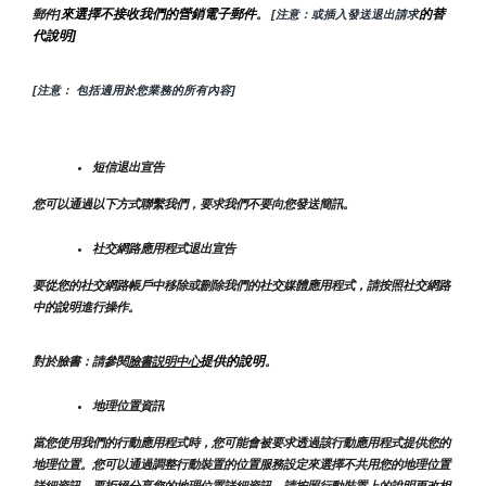
來選擇不接收我們的營銷電子郵件
的替
郵件]
。
 [注意：或插入發送退出請求
代說明]
[注意： 包括適用於您業務的所有內容]
短信退出宣告
您可以通過以下方式聯繫我們，要求我們不要向您發送簡訊。
社交網路應用程式退出宣告
要從您的社交網路帳戶中移除或刪除我們的社交媒體應用程式，請按照社交網路
中的說明進行操作。
提供的說明
對於臉書：請參閱
臉書説明中心
。
地理位置資訊
當您使用我們的行動應用程式時，您可能會被要求透過該行動應用程式提供您的
地理位置。您可以通過調整行動裝置的位置服務設定來選擇不共用您的地理位置
詳細資訊。要拒絕分享您的地理位置詳細資訊，請按照行動裝置上的說明更改相