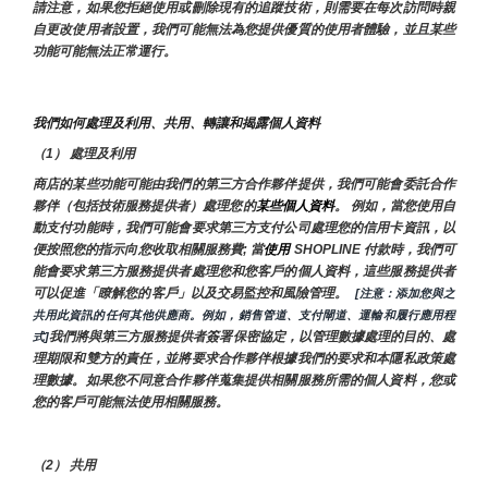
請注意，如果您拒絕使用或刪除現有的追蹤技術，則需要在每次訪問時親
自更改使用者設置，我們可能無法為您提供優質的使用者體驗，並且某些
功能可能無法正常運行。
我們如何處理及利用、共用、轉讓和揭露個人資料
（1） 處理及利用
商店的某些功能可能由我們的第三方合作夥伴提供，我們可能會委託合作
夥伴（包括技術服務提供者）處理您的
某些個人資料
。 例如，當您使用自
動支付功能時，我們可能會要求第三方支付公司處理您的信用卡資訊，以
便按照您的指示向您收取相關服務費; 當
使用 
SHOPLINE 付款時，我們可
能會要求第三方服務提供者處理您和您客戶的個人資料，這些服務提供者
可以促進「瞭解您的客戶」以及交易監控和風險管理。 
 [注意：添加您與之
共用此資訊的任何其他供應商。例如，銷售管道、支付閘道、運輸和履行應用程
我們將與第三方服務提供者簽署保密協定，以管理數據處理的目的、處
式]
理期限和雙方的責任，並將要求合作夥伴根據我們的要求和本隱私政策處
理數據。如果您不同意合作夥伴蒐集提供相關服務所需的個人資料，您或
您的客戶可能無法使用相關服務。
（2） 共用