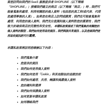
當您訪問由我們的 SaaS 服務提供者 SHOPLINE（以下簡稱
「SHOPLINE」）授權我們建立的商店（以下簡稱「商店」）時，我們可
能會蒐集和處理、利用有關您的個人資料（包括您的員工和/或代表、代理
您處理事務的人員）。如果您在商店上訪問或購買，我們也可能會蒐集和
處理、利用您的個人資料。我們充分意識到個人資料對您的重要性，我們
致力於確保商店的完整性和安全性。
 本隱私政策描述了我們蒐集的有關您的
個人資料的類型，我們如何使用這些資訊，我們與誰共享資訊，以及您就我們使
的
選擇。
用這些資訊
可行
本隱私政策將説明您瞭解以下內容：
我們蒐集什麼
您提供的資訊
我們如何使用個人資料
我們如何使用「Cookie」和其他類似的追蹤技術
我們如何處理、共用、轉讓和揭露個人資料
您的權利和選擇
我們如何保護個人資料
如何更新本隱私政策
如何聯絡我們