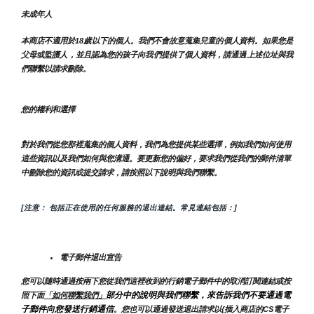
未成年人
本商店不適用於18歲以下的個人。我們不會故意蒐集兒童的個人資料。如果您是
父母或監護人，並且認為您的孩子向我們提供了個人資料，請通過上述位址與我
們聯繫以請求刪除。
您的權利和選擇
對於我們從您那裡蒐集的個人資料，我們為您提供某些選擇，例如我們如何使用
這些資訊以及我們如何與您溝通。要更新您的偏好，要求我們從我們的郵件清單
中刪除您的資訊或提交請求，請按照以下說明與我們聯繫。
[注意： 包括正在使用的任何服務的退出連結。常見連結包括：]
電子郵件退出宣告
您可以隨時通過按兩下您從我們這裡收到的行銷電子郵件中的取消訂閱連結或按
部分中的說明與我們聯繫，來告訴我們不要通過電
照下面
「如何聯繫我們」
子郵件向您發送行銷通信
。您也可以通過發送退出請求以{插入商店的CS電子