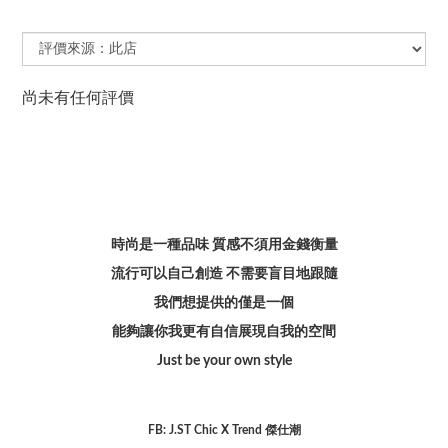
尚未有任何評價
時尚是一種品味 質感不須用金錢衡量
流行可以自己創造 不需要盲目地跟隨
我們想提供的僅是一個
能夠讓你我更有自信展現自我的空間
Just be your own style
FB: J.ST Chic X Trend 傑仕潮