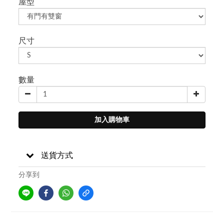
屋型
尺寸
數量
加入購物車
送貨方式
分享到