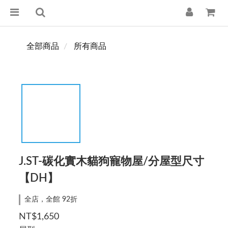
全部商品
所有商品
J.ST-碳化實木貓狗寵物屋/分屋型尺寸
【DH】
全店，全館 92折
NT$1,650