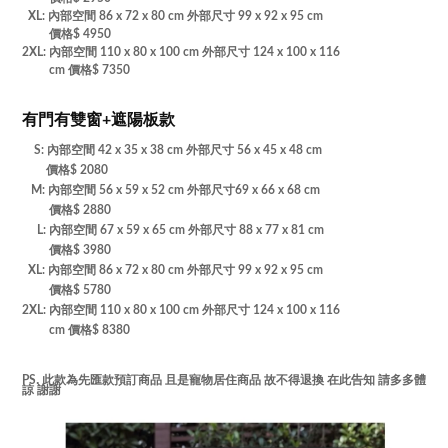
XL:
內部空間 86 x 72 x 80 cm 外部尺寸
99 x 92 x 95 cm
價格$ 4950
2XL:
內部空間 110 x 80 x 100 cm 外部尺寸
124 x 100 x 116
cm
價格$ 7350
有門有雙窗+遮陽板款
S: 內部空間 42 x 35 x 38 cm 外部尺寸
56 x 45 x 48 cm
價格$ 2080
M:
內部空間 56 x 59 x 52 cm 外部尺寸69
x 66 x 68 cm
價格$ 2880
L:
內部空間 67 x 59 x 65 cm 外部尺寸
88 x 77 x 81 cm
價格$ 3980
XL:
內部空間 86 x 72 x 80 cm 外部尺寸
99 x 92 x 95 cm
價格$ 5780
2XL:
內部空間 110 x 80 x 100 cm 外部尺寸
124 x 100 x 116
cm
價格$ 8380
. 此款為先匯款預訂商品 且是寵物居住商品 故不得退換 在此告知 請多多體
PS
諒 謝謝