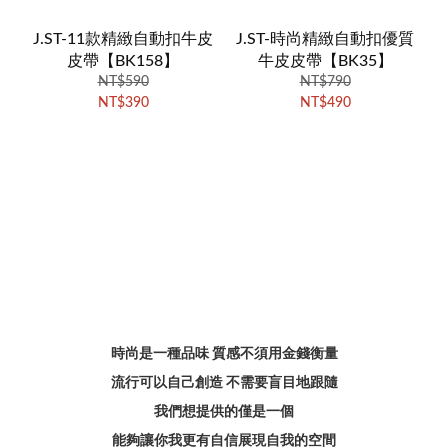
J.ST-11款精緻自動扣牛皮
J.ST-時尚精緻自動扣優質
皮帶【BK158】
牛皮皮帶【BK35】
NT$590
NT$790
NT$390
NT$490
時尚是一種品味 質感不須用金錢衡量
流行可以自己創造 不需要盲目地跟隨
我們想提供的僅是一個
能夠讓你我更有自信展現自我的空間