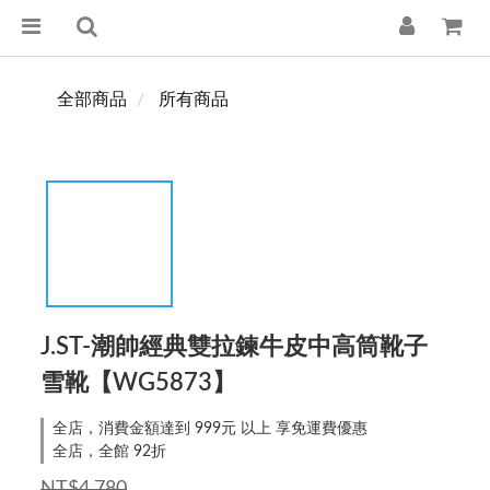
全部商品
所有商品
J.ST-潮帥經典雙拉鍊牛皮中高筒靴子
雪靴【WG5873】
全店，消費金額達到 999元 以上 享免運費優惠
全店，全館 92折
NT$4,780