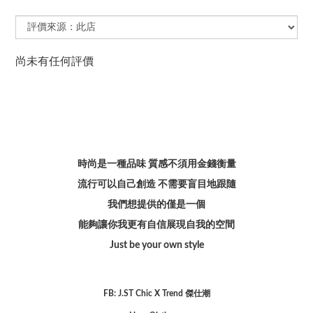
尚未有任何評價
時尚是一種品味 質感不須用金錢衡量
流行可以自己創造 不需要盲目地跟隨
我們想提供的僅是一個
能夠讓你我更有自信展現自我的空間
Just be your own style
FB: J.ST Chic X Trend 傑仕潮