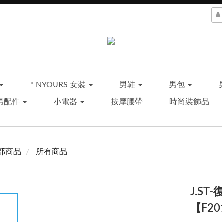
* NYOURS 女裝
男鞋
男包
男配件
小電器
按摩腰帶
時尚裝飾品
部商品
所有商品
J.S
【F20