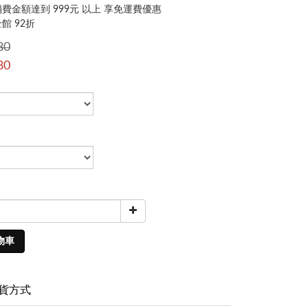
費金額達到 999元 以上 享免運費優惠
館 92折
80
80
物車
貨方式