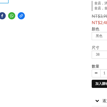
全店，消
全店，全
NT$3,9
NT$2,4
顏色
尺寸
數量
加入購
送