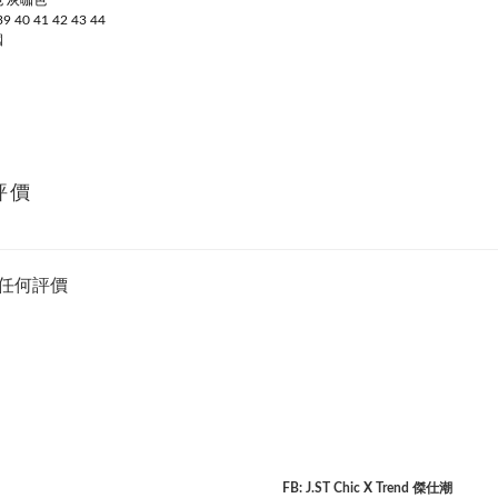
色 灰咖色
9 40 41 42 43 44
國
評價
任何評價
FB: J.ST Chic X Trend 傑仕潮